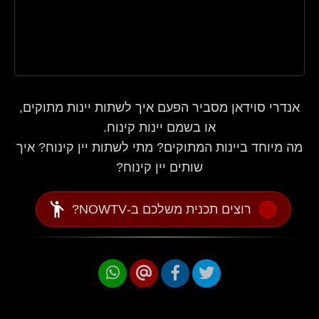
אנדרי סוידאן מסביר הפעם איך לשתות יינות מתוקים,
או בשמם יינות קינוח.
מה מיוחד ביינות המתוקים? מתי לשתות יין קינוח? איך
שותים יין קינוח?
emoji_people
רוצים תכנית משלכם ב-NOWTV?