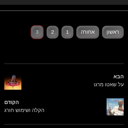
ראשון
אחורה
1
2
3
הבא
על שאטו מרגו
הקודם
הקלה ושימוש חורג