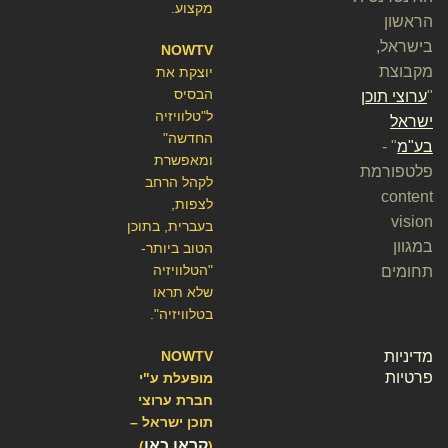
מקצוע.
הראשון
בישראל,
NOWTV
מקבוצת
יוצקת את
הבסיס
"
ערוצי תוכן
ל"טלוויזיה
ישראל
החדשה"
בע"מ
" -
ומאפשרת
פלטפורמת
לקהל הרחב
content
לצפות,
vision
בעברית, בתוכן
במגוון
הטוב ביותר-
"הטלוויזיה
תחומים
שלא תראו
בטלוויזיה".
מדיניות
NOWTV
פרטיות
מופעלת ע"י
חברת ערוצי
תוכן ישראל –
קראו כאן
)
(