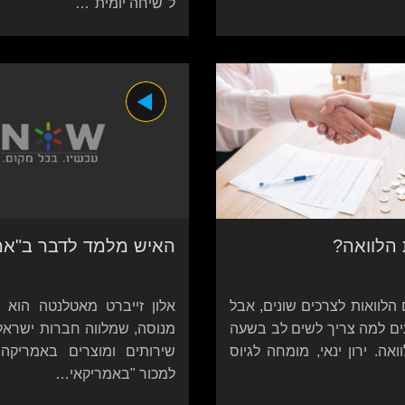
ל"שיחה יומית"…
הלוואה?
האיש מלמד לדבר ב"אמ
 הלוואות לצרכים שונים, אבל
אלון זייברט מאטלנטה הוא 
עים למה צריך לשים לב בשעה
מנוסה, שמלווה חברות ישראל
אה. ירון ינאי, מומחה לגיוס
שירותים ומוצרים באמריקה 
למכור "באמריקאי…