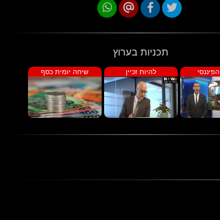
תכניות בערוץ
פיננסי
להיות זכיין
שיחה יומית כסף