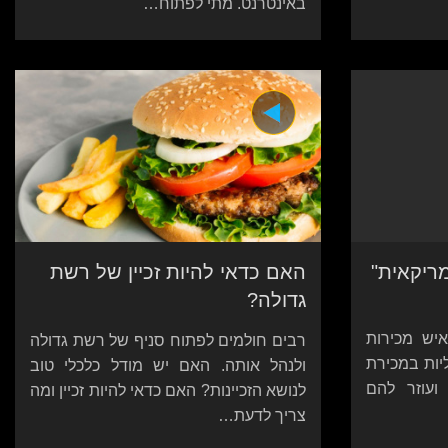
באינטרנט. מתי לפתוח…
ריקאית"
האם כדאי להיות זכיין של רשת
גדולה?
איש מכירות
רבים חולמים לפתוח סניף של רשת גדולה
יות במכירת
ולנהל אותה. האם יש מודל כלכלי טוב
ועוזר להם
לנושא הזכיינות? האם כדאי להיות זכיין ומה
צריך לדעת…