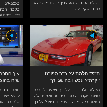
בעולם הפנסיה. מה צריך לדעת מי שיוצא
בעצמאים. ב
לפנסיה- קיבוע זכוי…
בסבך הבירו
לזכויותיהם ו
תמיד חלמת על רכב ספורט
איך חסכה ס
יוקרתי? עכשיו בהישג ידך
ש"ח בהוצ
מי לא חלם כילד על כך שיהיה לו רכב
סוכנות ביטו
ספורט יוקרתי. עבור רבים מהחולמים אלה
לבצע שינויי
החלום הזה נמצא בהישג יד. כיצד? על כך
ש"ח בהוצאות