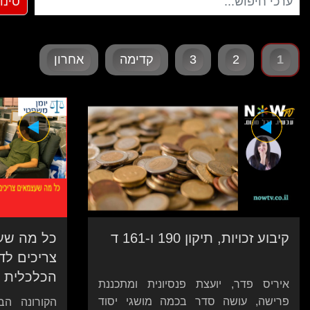
1
2
3
קדימה
אחרון
קיבוע זכויות, תיקון 190 ו-161 ד
כל מה שעצ
צריכים לד
הכלכלית
איריס פדר, יועצת פנסיונית ומתכננת
פרישה, עושה סדר בכמה מושגי יסוד
הקורונה הב