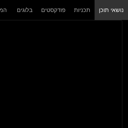
נושאי תוכן
תכניות
פודקסטים
בלוגים
המר