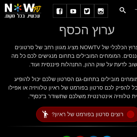
ערוץ הכסף
"כסף"- הערוץ הכלכלי של NOWTV מציג מגוון רחב של סרטונים
ננסים. המומחים המובילים בתחום מנגישים לכם כל מה
ב לדעת על שוק ההון, התנהלות פיננסית ועוד.
מחים מובילים בתחום-גם הסרטון שלכם יכול להופיע
כל להפיק לכם סרטון בפורמט של ראיון טלוויזיה או אפילו
ת טלווזיה אינטרנטית משלכם שתשודר ב"כסף".
emoji_people
רוצים סרטון בפורמט של ראיון?