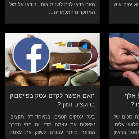
א יהיה איש
האם כדאי לכם לשנות אותו, בודאי אל מול
המחקרים המלמדים…
פנסיונר מחיפה קיבל 50 אלף
האם אפשר לקדם עסק בפייסבוק
ד?
בתקציב נמוך?
נה סכום של
בעלי עסקים קטנים, במיוחד דלי תקציב,
וואי עלינו.
שואלים את עצמם מדי יום מהי הדרך
ספר בראיון
הנכונה ביותר עבורם לשווק את עצמם