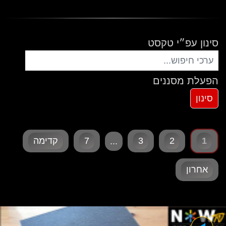
סינון עפ״י טקסט
הפעלת מסננים
1
2
3
7
קדימה
...
אחרון