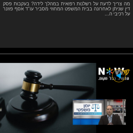
מה צריך לדעת על רשלנות רפואית במהלך לידה? בעקבות פסק
דין שניתן לאחרונה בבית המשפט המחוזי מסביר עו"ד אסף פוזנר
על רכיבי ה…