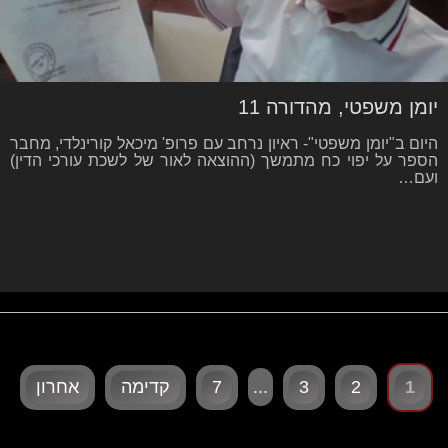
יומן משפטי, מהדורה 11
היום ב"יומן משפטי"- ראיון נרחב עם פרופ' מיכאל קורינלדי, מחבר
הספר על יפוי כח מתמשך (ההוצאה לאור של לשכת עורכי הדין)
ועם…
1
2
3
7
קדימה
אחרון
...