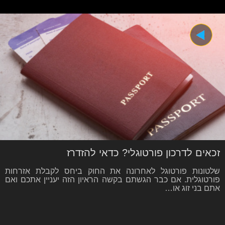
זכאים לדרכון פורטוגלי? כדאי להזדרז
שלטונות פורטוגל לאחרונה את החוק ביחס לקבלת אזרחות
פורטוגלית. אם כבר הגשתם בקשה הראיון הזה יעניין אתכם ואם
אתם בני זוג או…