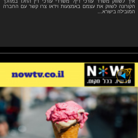
איך לשוווק משרד עורכי דין? משרדי עורכי דין החלו במהלך
הקורונה לשווק את עצמם באמצעות וידאו צרו קשר עם החברה
המובילה בישרא…