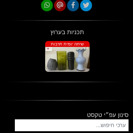
תכניות בערוץ
שיחה יומית תרבות
סינון עפ״י טקסט