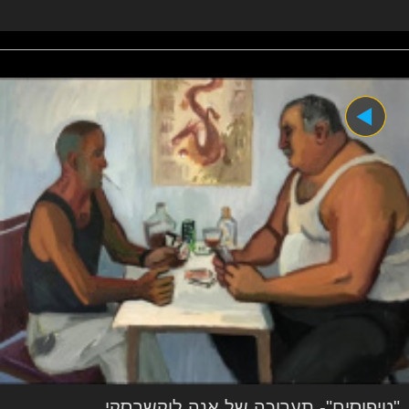
"טיפוסים"- תערוכה של אנה לוקשבסקי