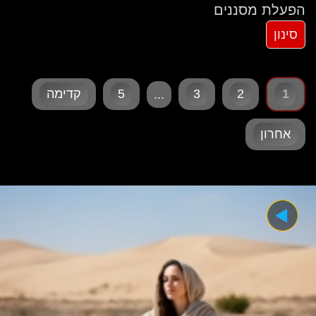
הפעלת מסננים
1
2
3
5
קדימה
...
אחרון