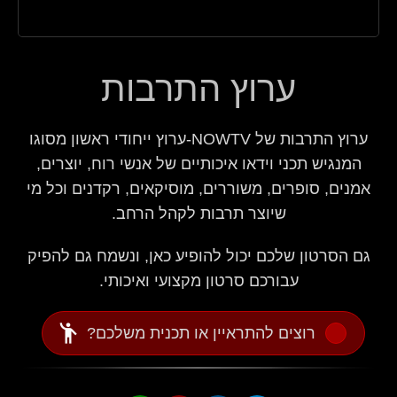
ערוץ התרבות
ערוץ התרבות של NOWTV-ערוץ ייחודי ראשון מסוגו
המנגיש תכני וידאו איכותיים של אנשי רוח, יוצרים,
אמנים, סופרים, משוררים, מוסיקאים, רקדנים וכל מי
שיוצר תרבות לקהל הרחב.
גם הסרטון שלכם יכול להופיע כאן, ונשמח גם להפיק
עבורכם סרטון מקצועי ואיכותי.
emoji_people
רוצים להתראיין או תכנית משלכם?