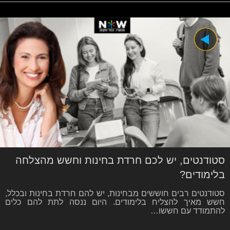
סטודנטים, יש לכם חרדת בחינות וחשש מהצלחה
בלימודים?
סטודנטים רבים חוששים מבחינות, יש להם חרדת בחינות ובכלל,
חשש מאיך להצליח בלימודים. היום ננסה לתת להם כלים
להתמודד עם חששו…