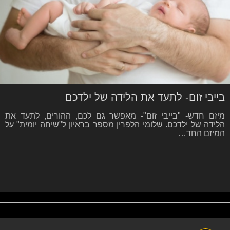
בייבי זום- לתעד את הלידה של ילדכם
מיזם חדש- "בייבי זום"- מאפשר גם לכם, ההורים, לתעד את
הלידה של ילדכם. שלומי הלפרין מספר בראיון ל"שיחה יומית" על
המיזם החד…