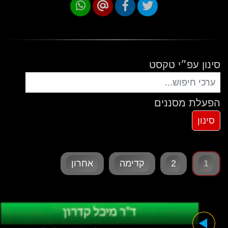
סינון עפ״י טקסט
הפעלת מסננים
1
2
קדימה
אחרון