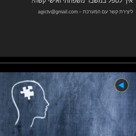
איך לטפל במשבר משפחתי ואישי קשה?
ליצירת קשר עם המערכת – agictv@gmail.com