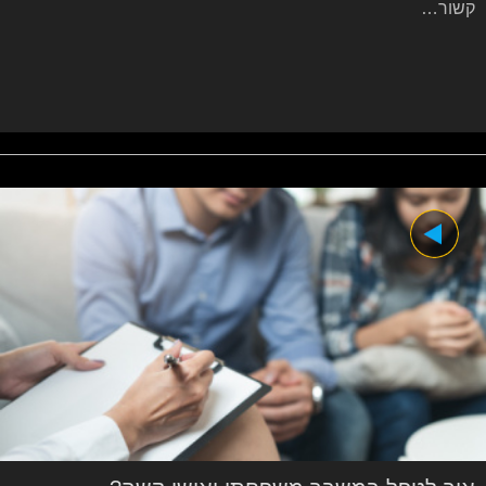
קשור…