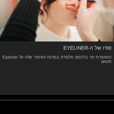
סודו של ה-EYELINER
המאפרת חני בלינסקי מלמדת בסדנת האיפור שלה על Eyeliner
מעושן