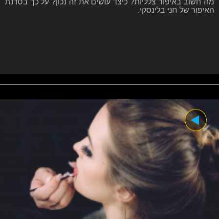
מה חשוב באיפור צלליות? כיצד עושים את זה נכון? על כך בסדנת
האיפור של חני בלינסקי.