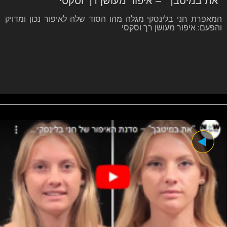
"את במיטבך" – איפור מעושן רך וסקסי
המאפרת חני בלינסקי מגלה מהו הסוד שלה לאיפור נכון ומדויק
והפעם: איפור מעושן רך וסקסי