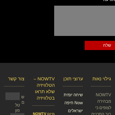
שלח
גילוי נאות
ערוצי תוכן
NOWTV –
צור קשר
הטלוויזיה
שלא תראו
NOWTV
שיחה יומית
ש
בטלוויזיה
מבהירה
ם
Now חיפה
טל
לצופים כי
פון
ישראלים
מיזם
NOWTV
רוב התכנים