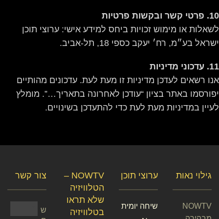
10. פרטי קשר ובקשות פרטיות
לשאלות או מימוש זכויות ביחס למידע אישי: ערוצי תוכן
ישראל בע״מ, רח׳ יעקב כספי 18, תל-אביב.
11. עדכוני מדיניות
אנו רשאים לעדכן מדיניות זו מעת לעת. עדכונים מהותיים
יפורסמו באתר בציון “עודכן לאחרונה בתאריך…”. מומלץ
לעיין במדיניות מעת לעת כדי להתעדכן בשינויים.
גילוי נאות
ערוצי תוכן
NOWTV –
צור קשר
הטלוויזיה
שלא תראו
NOWTV
שיחה יומית
ש
בטלוויזיה
מבהירה