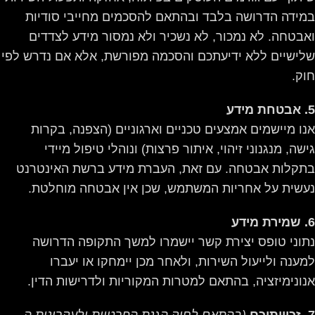
במידה הדרושה בלבד ובהתאם להסכמים מחייבי סודיות
ואבטחה. לא נמכור, לא נשכיר ולא נמסור מידע לצדדים
שלישיים ללא ידיעתכם והסכמה מפורשת, אלא אם נדרש לפי
חוק.
5. אבטחת מידע
אנו מיישמים אמצעים טכניים וארגוניים (הצפנה, בקרות
גישה, מנגנוני זיהוי, איתור פרצות) ונוהלי טיפול מיידי
בתקלות אבטחה. עם זאת, העברת מידע ברשת האינטרנט
נעשית על אחריות המשתמש, שכן אין אבטחה מוחלטת.
6. שמירת מידע
נתוני טופס יצירת קשר יישמרו למשך התקופה הדרושה
למענה ולייעול השירות, ולאחר מכן יימחקו או יעברו
אנונימיזציה, בהתאם למטרות המקוריות ולדרישות הדין.