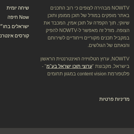
NOWTV מבהירה לצופים כי רוב התכנים
שיחה יומית
באתר מופקים במודל של תוכן ממומן ותוכן
Now חיפה
שיווקי, תוך הקפדה על תוכן אמין, המכבד את
ישראלים בחו״ל
הצופה. מודל זה מאפשר ל-NOWTV להפיק
קורסים אינטרנט
במקביל תכנים מקוריים וייחודיים לשירותם
והנאתם של הגולשים.
NOWTV, ערוץ הטלוויזיה האינטרנטית הראשון
בישראל, מקבוצת "
ערוצי תוכן ישראל בע"מ
" -
פלטפורמת content vision במגוון תחומים
מדיניות פרטיות