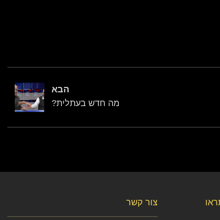
הבא
מה חדש בעתלית?
תראו
צור קשר