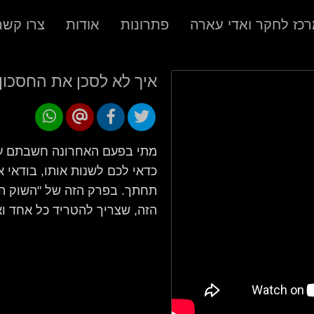
כז לחקר ואדי עארה
פתרונות
אודות
צרו קשר
איך לא לסכן את החסכון 
מתי בפעם האחרונה חשבתם על
כדאי לכם לשנות אותו, בודאי
תחתך. בפרק הזה של "השוק הפי
הזה, שצריך להטריד כל אחד ו