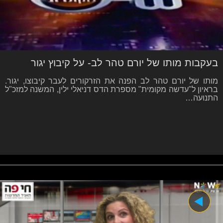
בעקבות מותו של יורם טהר לב- על קיבוץ יגור
מותו של יורם טהר לב הפנה את הזרקורים לעבר קיבוצו, יגור.
בראיון ל"עדשה מקומית" מספרת הדס דניאלי ילין, המשנה למזכ"ל
התנועה…