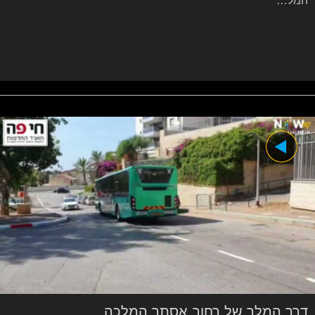
המל…
דרך המלך של רחוב אסתר המלכה