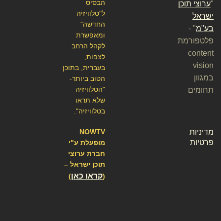
הבסיס
"
ערוצי תוכן
ל"טלוויזיה
ישראל
החדשה"
בע"מ
" -
ומאפשרת
פלטפורמת
לקהל הרחב
content
לצפות,
vision
בעברית, בתוכן
במגוון
הטוב ביותר-
"הטלוויזיה
תחומים
שלא תראו
בטלוויזיה".
מדיניות
NOWTV
פרטיות
מופעלת ע"י
חברת ערוצי
תוכן ישראל –
קראו כאן
)
(