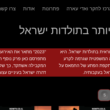
כז לחקר ואדי עארה
פתרונות
אודות
צרו קשר
 הנוראית בתולדות ישראל. היא
"2023" מתאר את האיר
 המשפטית שגרמה לקרע
מתפרסם כאן פרק נוסף ה
מתקפת הפתע של החמאס על
המקבילה אשתקד, כך שלק
דהרה ישראל בעיניים עצו
5