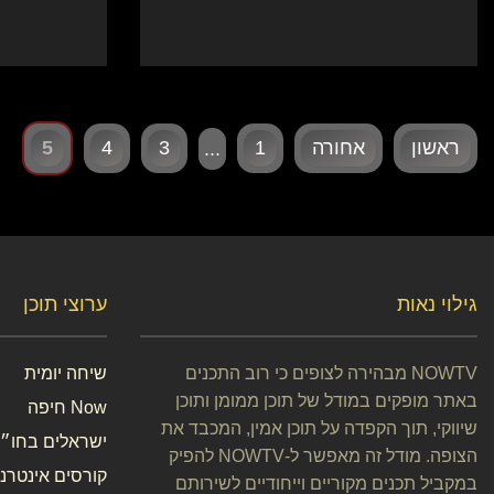
ראשון
אחורה
1
3
4
5
...
גילוי נאות
ערוצי תוכן
NOWTV מבהירה לצופים כי רוב התכנים
שיחה יומית
באתר מופקים במודל של תוכן ממומן ותוכן
Now חיפה
שיווקי, תוך הקפדה על תוכן אמין, המכבד את
ישראלים בחו״ל
הצופה. מודל זה מאפשר ל-NOWTV להפיק
קורסים אינטרנט
במקביל תכנים מקוריים וייחודיים לשירותם