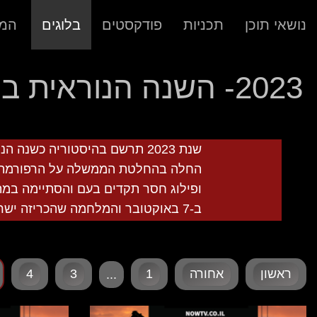
נושאי תוכן
תכניות
פודקסטים
בלוגים
המר
2023- השנה הנוראית ביותר בתולדות ישראל
שנת 2023 תרשם בהיסטוריה כשנה
החלה בהחלטת הממשלה על הרפורמה
ופילוג חסר תקדים בעם והסתיימה ב
ב-7 באוקטובר והמלחמה שהכריזה ישראל בעקבותיה.
ראשון
אחורה
1
3
4
...