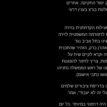
ק יסוד החקיקה. אחרים
טת בג"צ בענין דרעי
ן של שנת 2023, ולצד הפעילות הקדחתנית בזירה
 לרפורמה המשפטית לזירה
נו בתל אביב נגד
הרן ברק, הזהיר שהתכנית
 וקרא לקיים שיח על
מות, צריך לחזור להפגנות
נו של ראש הממשלה נתניהו
ו כתבי אישום).
ו בדריסת ציבורים שלמים
לי זה לא יעבוד", אמר.
שון שלה היה דרמטי במיוחד. כל יום