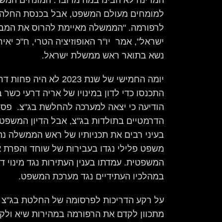
המדינה לא הבינו במה מדובר. המונחים המשפ
למומחים מעולם המשפט, אבל בכנסת החלה ה
לרפורמה. "הממשלה מאיימת להרוס את המבנ
ישראל", אמר יו"ר האופוזיציה הטרי, ח"כ יאי
נשא בתואר ראש ממשלת ישראל.
התכנסו כדי לדון במינויו של אריה דרעי כשר
הודיעה כי יצאה למערכה להחלשת בג"צ. פסק
הדרמטיים בתולדות בג"צ, אבל הדיון המשפטי 
בעיני רבים את תכניותיו של ראש הממשלה נתנ
משפט פלילי נגדו בעבירות של שוחד והפרת א
המשפטית. עמדתו בענין העתירות נגד מינוי דרע
במהלכיו העתידיים נגד מערכת המשפט.
על רקע הדריכות לפרסומה של החלטת בג"צ 
מתכוון לקדם את הרפורמה במהירות שיא ולק