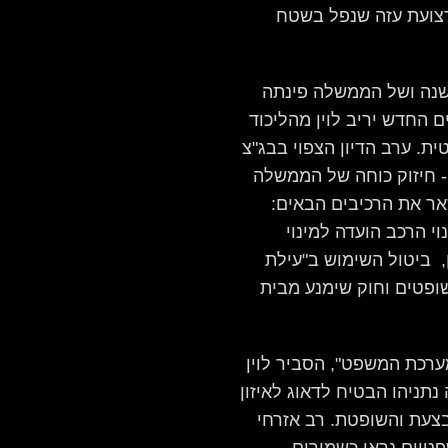
מרצועת עזה שנפל בשטח
שנה ושל הממשלה פינתה
החדש יריב לוין מהליכוד
ת. ערב הדיון הצפוי בבג"צ
- חיזוק כוחה של הממשלה
אר את הרכיבים הבאים:
ברי כנסת, שינוי הרכב הועדה למינוי
, ביטול השימוש ב"עילת
ופטים וחוק שימנע מבית
ערכת המשפט", הסביר לוין
ניהו הבטיח לדאוג לאיזון
בצעת והשופטת. רב אזרחי