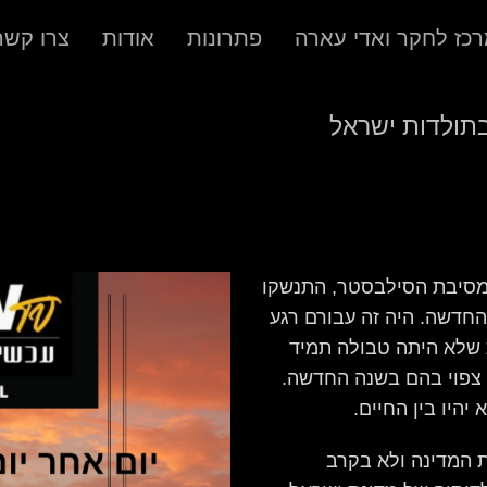
כז לחקר ואדי עארה
פתרונות
אודות
צרו קשר
 מסיבת הסילבסטר, התנשקו
 החדשה. היה זה עבורם רגע
 שלא היתה טבולה תמיד
 צפוי בהם בשנה החדשה.
יהיו בין החיים.
הנהגת המדינה ולא בקרב