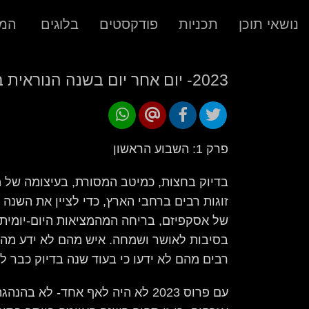
נושאי תוכן
תכניות
פודקסטים
בלוגים
המר
2023- יום אחר יום בשנה הנוראית בתולדות ישראל
פרק 1: השבוע הראשון
בדיוק בחצות, כמיטב המסורת, בעיצומה של
זוגות רבים ברחבי הארץ, כדי לציין את השנה
של אסקפיזם, בריחה המהמציאות היום-יומית
בסיבות לאושר ושמחה. איש מהם לא ידע מה
רבים מהם לא ידעו כי בעוד שנה בדיוק כבר לא 
עם פרוס 2023 לא היה לאף אחד- לא ב