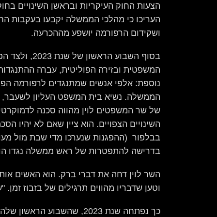
הצעות החוק העיקריות ובראשן השינויים בחו
העריכו כי מהלכי הממשלה יקבעו בעקבות החל
ושקידום הרפורמה יושפע מההכרעה.
בסוף השבוע הראשו
המשפטית ובזירה הפוליטית, עברה ההתנגדות
נוספת: אלפי אנשים שמתנגדים לרפורמה הפגי
הממשלה. נשיא בית המשפט העליון לשעבר, א
של שר המשפטים לוין מהווה סכנה לדמוקרטיה
השינויים הצפויים. הוא ציין שאם לא יהיו הסכ
בבלפור (ההפגנות שנערכו מדי שבת מול מעו
בדרישה להתפטרות של ראש ממשלה נגדו הוגש
השר לוין דחה את דברי ברק. הוא האשים אות
וטען שדבריו מהווים תרגילים של בזבוז זמן. "ע
כך נפתחה שנת 2023, שהשבוע הרא