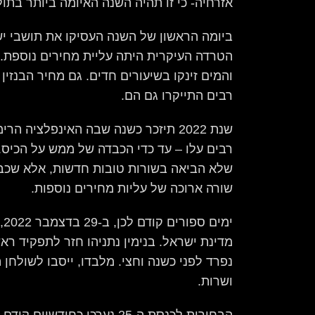
אזרחיה- כי זו תהיה השנה האיומה ביותר בתו
ביומה הראשון של השנה העסיקו את תושבי יש
הטרדה העיקרית היתה עליית מחירים נוספת.
רבים התייקרו גם הם.
שנת 2022 תיזכר כשנה שבה האינפלציה ה
שלא הביאה בשורות טובות חדשות, אלא שכב
שורה ארוכה של עליות מחירים נוספות.
מדינת ישראל. בנימין נתניהו חזר לתפקיד ר
ושרות.