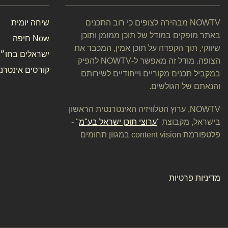
NOWTV מבהירה לצופים כי רוב התכנים
שיחה יומית
באתר מופקים במודל של תוכן ממומן ותוכן
Now חיפה
שיווקי, תוך הקפדה על תוכן אמין, המכבד את
ישראלים בחו״ל
הצופה. מודל זה מאפשר ל-NOWTV להפיק
קורסים אינטרנט
במקביל תכנים מקוריים וייחודיים לשירותם
והנאתם של הגולשים.
NOWTV, ערוץ הטלוויזיה האינטרנטית הראשון
בישראל, מקבוצת "
ערוצי תוכן ישראל בע"מ
" -
פלטפורמת content vision במגוון תחומים
מדיניות פרטיות