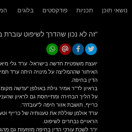
נושאי תוכן
תכניות
פודקסטים
בלוגים
המר
"זה לא נכון שהדרך לשיפוט עוברת 
יועצת משפטית חדשה בישראל- עו"ד גלי מיאר
האיתור שההמליצה על מינויה היתה עו"ד תמי א
הדין בחיפה.
בראיון לד"ר אמיר גילת באולפן "עדשה מקומי
על הליך הבחירה ומתייחסת גם לראיון שהענ
כרייף, תושבת אזור חיפה ל"עובדה".
עו"ד אולמן שוללת את טענותיה של כרייף וטע
הראויים נבחרים לשיפוט.
יו"ר לשכת עורכי הדין בחיפה מזוזעזת גם מה