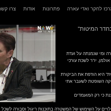
כז לחקר ואדי עארה
פתרונות
אודות
צרו קשר
בחדר המיטות"
ה ומי שנמנתה על ועדת
ולמן, יו"ר לשכת עורכי
ת" היא הודפת את הביקורת
יקה השופטת לשעבר אתי
נת כי רק המועמדים
גלויים על השימוש של המשטרה בתוכנות ריגול וסבורה לשכל א