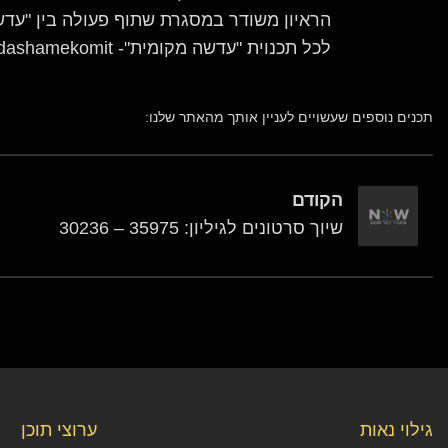
הראיון משודר במסגרת שתוף פעולה בין "עדש
לכל תכנוית "עדשה מקומית"- https://nowtv.co.il/channels/adashamekomit/
תכנים נוספים שעשויים לעניין אותך מהאתר שלנו:
הקודם
שיוך סרטונים לגיליון: 35975 – 30236
גילוי נאות
ערוצי תוכן