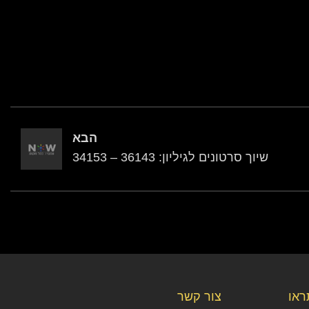
הבא
שיוך סרטונים לגיליון: 36143 – 34153
תראו
צור קשר