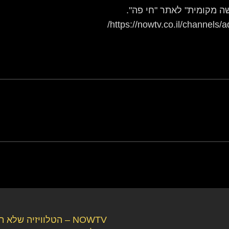
ה מקומית" לאתר "חי פה".
NOWTV – הטלוויזיה שלא 