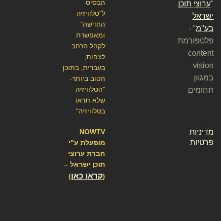
הבסיס
"
ערוצי תוכן
ל"טלוויזיה
ישראל
החדשה"
בע"מ
" -
ומאפשרת
פלטפורמת
לקהל הרחב
content
לצפות,
vision
בעברית, בתוכן
במגוון
הטוב ביותר-
"הטלוויזיה
תחומים
שלא תראו
בטלוויזיה".
מדיניות
NOWTV
פרטיות
מופעלת ע"י
חברת ערוצי
תוכן ישראל –
קראו כאן
)
(