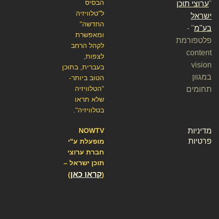
הבסיס
"
ערוצי תוכן
ל"טלוויזיה
ישראל
החדשה"
בע"מ
" -
ומאפשרת
פלטפורמת
לקהל הרחב
content
לצפות,
vision
בעברית, בתוכן
במגוון
הטוב ביותר-
"הטלוויזיה
תחומים
שלא תראו
בטלוויזיה".
מדיניות
NOWTV
פרטיות
מופעלת ע"י
חברת ערוצי
תוכן ישראל –
קראו כאן
)
(