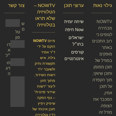
גילוי נאות
ערוצי תוכן
NOWTV –
צור קשר
הטלוויזיה
שלא תראו
NOWTV
שיחה יומית
ש
בטלוויזיה
מבהירה
ם
Now חיפה
טל
לצופים כי
פון
ישראלים
מיזם
NOWTV
רוב התכנים
בחו״ל
דו
הוקם על ידי
באתר
א
קורסים
ד"ר אמיר
מופקים
״ל
גילת, איש
אינטרנטיים
במודל של
הו
תקשורת ותיק
תוכן ממומן
דע
ולשעבר יו"ר
ותוכן שיווקי,
ה
רשות השידור,
תוך הקפדה
מתוך חזון
על תוכן
ליצור "רשות
שידור פרטית"
אמין,
– גוף הפקה
המכבד את
שיפיק ויפיץ
הצופה.
תוכן איכותי של
מודל זה
רדיו וטלוויזיה.