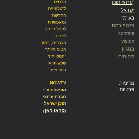
הבסיס
"
ערוצי תוכן
ל"טלוויזיה
ישראל
החדשה"
בע"מ
" -
ומאפשרת
פלטפורמת
לקהל הרחב
content
לצפות,
vision
בעברית, בתוכן
במגוון
הטוב ביותר-
"הטלוויזיה
תחומים
שלא תראו
בטלוויזיה".
מדיניות
NOWTV
פרטיות
מופעלת ע"י
חברת ערוצי
תוכן ישראל –
קראו כאן
)
(