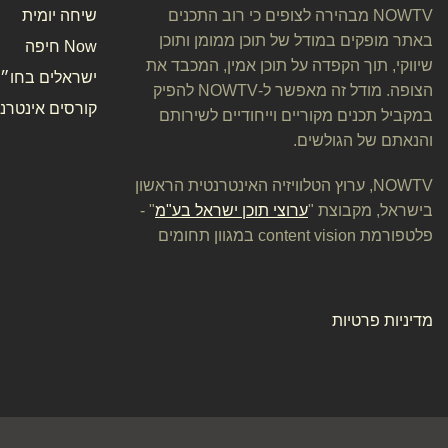
NOWTV מבהירה לצופים כי רוב התכנים
שיחה יומית
באתר מופקים במודל של תוכן ממומן ותוכן
Now חיפה
שיווקי, תוך הקפדה על תוכן אמין, המכבד את
ישראלים בחו״ל
הצופה. מודל זה מאפשר ל-NOWTV להפיק
קורסים אינטרנט
במקביל תכנים מקוריים וייחודיים לשירותם
והנאתם של הגולשים.
NOWTV, ערוץ הטלוויזיה האינטרנטית הראשון
בישראל, מקבוצת "
ערוצי תוכן ישראל בע"מ
" -
פלטפורמת content vision במגוון תחומים
מדיניות פרטיות