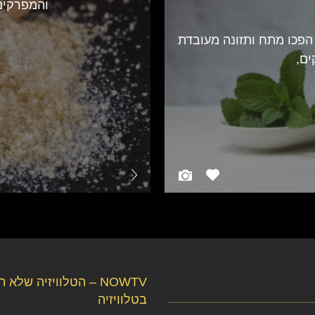
והמפרקים.
הפכו מתח ותזונה מעובדת
ים,
NOWTV – הטלוויזיה שלא 
בטלוויזיה