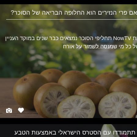
 פרי הנזירים הוא החלופה הבריאה של הסוכר?
מאת: WELLBEING, מערכת NowTV תחליפי הסוכר נמצאים כבר שנים במוקד העניין
ל כל מי שמנסה לשמור על אורח
WELLBEING
תתמודדו עם הסטרס הישראלי באמצעות הטבע