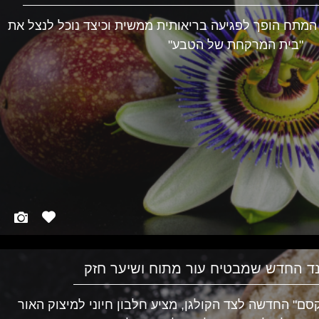
 המתח הופך לפגיעה בריאותית ממשית וכיצד נוכל לנצל את
"בית המרקחת של הטבע"
רנד החדש שמבטיח עור מתוח ושיער חזק
סם" החדשה לצד הקולגן, מציע חלבון חיוני למיצוק האור