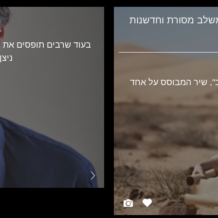
משלב מסורת וחדשנות
ניצן
, שיר המבוסס על אחד