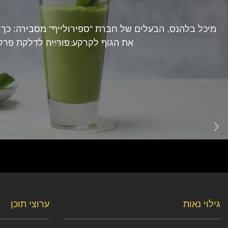
מיכל בלהנס, הבעלים של חברת "ספירולייף" מסבירה: כך 
את הגוף לקרקע פורייה לדלקת פרק
בריאות
גילוי נאות
ערוצי תוכן