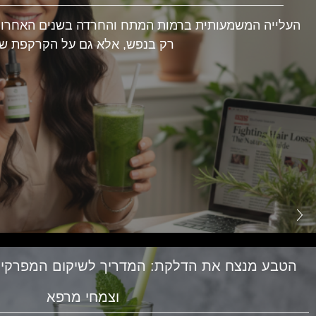
העלייה המשמעותית ברמות המתח והחרדה בשנים האחרונו
רק בנפש, אלא גם על הקרקפת ש
הטבע מנצח את הדלקת: המדריך לשיקום המפרקים
וצמחי מרפא