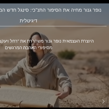
נופר גנור מחיה את הסיפור התנ"כי: סינגל חדש ה
דיגיטלית
היוצרת העצמאית נופר גנור משחררת את "רחל ויעקב"
מסיפורי האהבה המרגשים
תרבות