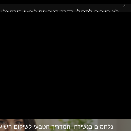
לא חייבים לסבול: הדרך הטבעית לאיזון הורמונלי 
מגלי חום בגיל המעבר ועד 
משפיעים על מצב הרוח, השינה
נלחמים בנשירה: המדריך הטבעי לשיקום השיע