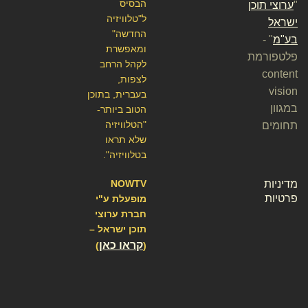
הבסיס
"
ערוצי תוכן
ל"טלוויזיה
ישראל
החדשה"
בע"מ
" -
ומאפשרת
פלטפורמת
לקהל הרחב
content
לצפות,
vision
בעברית, בתוכן
במגוון
הטוב ביותר-
"הטלוויזיה
תחומים
שלא תראו
בטלוויזיה".
מדיניות
NOWTV
פרטיות
מופעלת ע"י
חברת ערוצי
תוכן ישראל –
קראו כאן
)
(