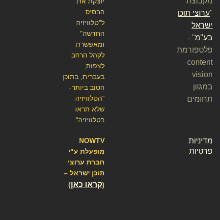
מקבוצת
יוצקת את
הבסיס
"
ערוצי תוכן
ל"טלוויזיה
ישראל
החדשה"
בע"מ
" -
ומאפשרת
פלטפורמת
לקהל הרחב
content
לצפות,
vision
בעברית, בתוכן
במגוון
הטוב ביותר-
"הטלוויזיה
תחומים
שלא תראו
בטלוויזיה".
מדיניות
NOWTV
פרטיות
מופעלת ע"י
חברת ערוצי
תוכן ישראל –
קראו כאן
)
(