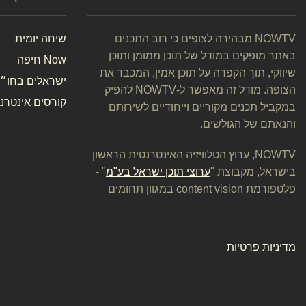
NOWTV מבהירה לצופים כי רוב התכנים
שיחה יומית
באתר מופקים במודל של תוכן ממומן ותוכן
Now חיפה
שיווקי, תוך הקפדה על תוכן אמין, המכבד את
ישראלים בחו״ל
הצופה. מודל זה מאפשר ל-NOWTV להפיק
קורסים אינטרנט
במקביל תכנים מקוריים וייחודיים לשירותם
והנאתם של הגולשים.
NOWTV, ערוץ הטלוויזיה האינטרנטית הראשון
בישראל, מקבוצת "
ערוצי תוכן ישראל בע"מ
" -
פלטפורמת content vision במגוון תחומים
מדיניות פרטיות