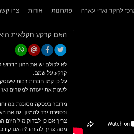
כז לחקר ואדי עארה
פתרונות
אודות
צרו קשר
האם קרקע חקלאית היא 
לא לכולם יש את ההון הדרוש ל
קרקע על שמם.
על כן קמו חברות רבות שעוסק
לשנות את ייעודה למגורים ואז
מדובר בעסקה מסוכנת במיוחד
וכספכם ירד לטמיון. גם אם הע
צריך אם כן לבדוק מול היזם ה
ממה צריך להיזהר? האם קירב