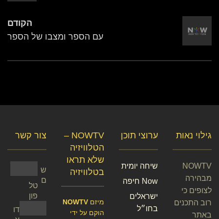
הקודם
עם הספר ומצבו של הספר
גילוי נאות
ערוצי תוכן
NOWTV –
צור קשר
הטלוויזיה
שלא תראו
NOWTV
שיחה יומית
ש
בטלוויזיה
מבהירה
ם
Now חיפה
טל
לצופים כי
פון
ישראלים
מיזם
NOWTV
רוב התכנים
בחו״ל
דו
הוקם על ידי
באתר