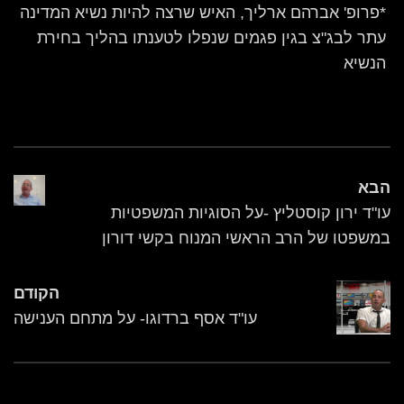
*פרופ' אברהם ארליך, האיש שרצה להיות נשיא המדינה
עתר לבג"צ בגין פגמים שנפלו לטענתו בהליך בחירת
הנשיא
הבא
עו"ד ירון קוסטליץ -על הסוגיות המשפטיות
במשפטו של הרב הראשי המנוח בקשי דורון
הקודם
עו"ד אסף ברדוגו- על מתחם הענישה