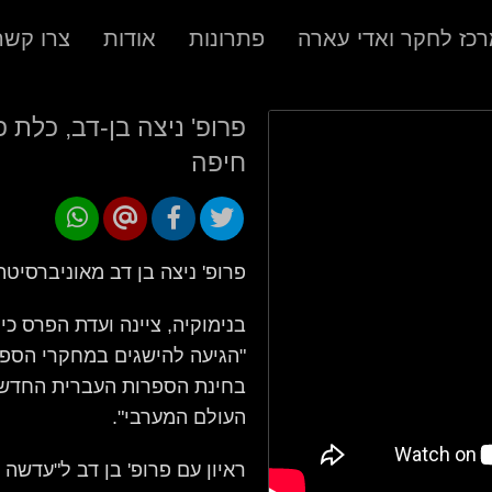
כז לחקר ואדי עארה
פתרונות
אודות
צרו קשר
פרופ' ניצה בן-דב, כלת 
חיפה
פרופ' ניצה בן דב מאוניברסי
בנימוקיה, ציינה ועדת הפרס כי
"הגיעה להישגים במחקרי הספר
בחינת הספרות העברית החדשה
העולם המערבי".
ראיון עם פרופ' בן דב ל"עדשה 