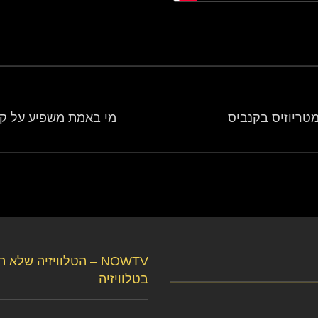
טריוזיס בקנביס
מי באמת משפיע על קל
NOWTV – הטלוויזיה שלא 
בטלוויזיה