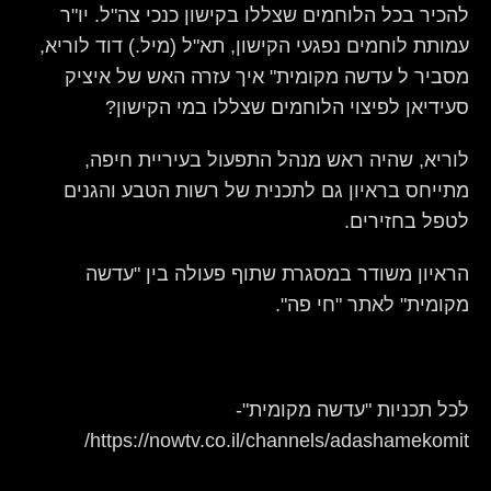
להכיר בכל הלוחמים שצללו בקישון כנכי צה"ל. יו"ר
עמותת לוחמים נפגעי הקישון, תא"ל (מיל.) דוד לוריא,
מסביר ל עדשה מקומית" איך עזרה האש של איציק
סעידיאן לפיצוי הלוחמים שצללו במי הקישון?
לוריא, שהיה ראש מנהל התפעול בעיריית חיפה,
מתייחס בראיון גם לתכנית של רשות הטבע והגנים
לטפל בחזירים.
הראיון משודר במסגרת שתוף פעולה בין "עדשה
מקומית" לאתר "חי פה".
לכל תכניות "עדשה מקומית"-
https://nowtv.co.il/channels/adashamekomit/