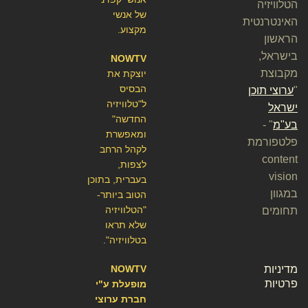
הטלוויזיה
של אנשי
האינטרנטית
מקצוע.
הראשון
בישראל,
NOWTV
מקבוצת
יוצקת את
הבסיס
"
ערוצי תוכן
ל"טלוויזיה
ישראל
החדשה"
בע"מ
" -
ומאפשרת
פלטפורמת
לקהל הרחב
content
לצפות,
vision
בעברית, בתוכן
במגוון
הטוב ביותר-
"הטלוויזיה
תחומים
שלא תראו
בטלוויזיה".
מדיניות
NOWTV
פרטיות
מופעלת ע"י
חברת ערוצי