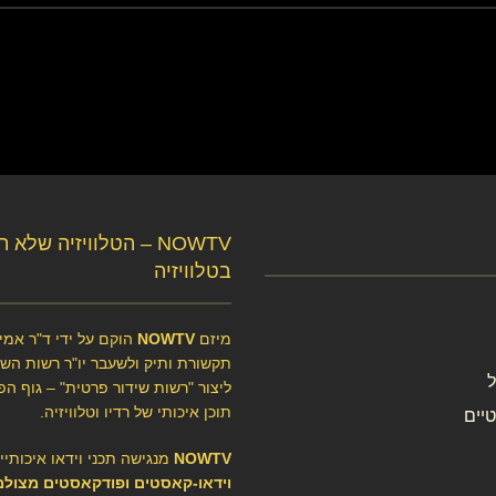
NOWTV – הטלוויזיה שלא 
בטלוויזיה
מיזם
NOWTV
הוקם על ידי ד"ר אמיר
תקשורת ותיק ולשעבר יו"ר רשות השיד
ליצור "רשות שידור פרטית" – גוף הפ
תוכן איכותי של רדיו וטלוויזיה.
יים
NOWTV
מנגישה תכני וידאו איכותיי
וידאו-קאסטים ופודקאסטים מצולמ