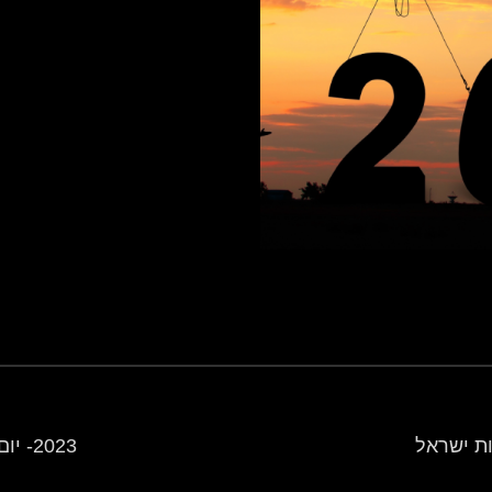
2023- יום אחר יום ביום בשנה הנוראית בתולדות ישראל