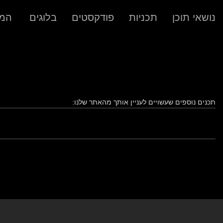
נושאי תוכן
תכניות
פודקסטים
בלוגים
המר
תכנים נוספים שעשויים לעניין אותך מהאתר שלנו:
הקודם
מערכת עתונאית מקצועית עם עורך ראשי בארגו