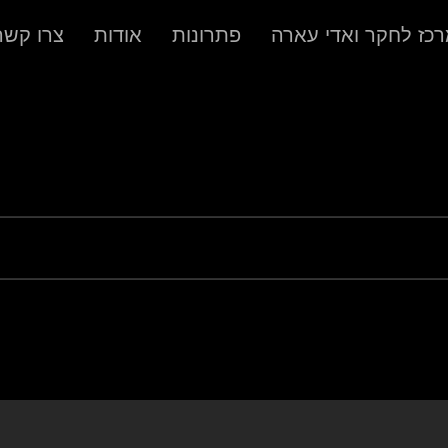
כז לחקר ואדי עארה
פתרונות
אודות
צרו קשר
ן שלכם