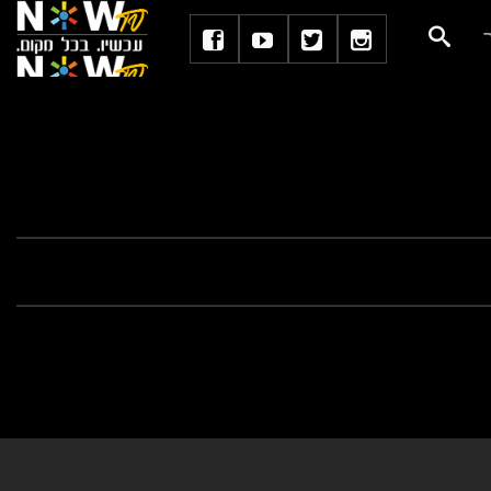
הבא
מיומנויות וניסון עיתונאי בשירות משאבי אנוש