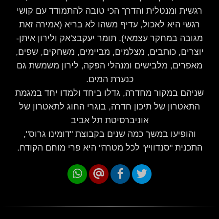
רגשית ומנטלית והדרך הכי טובה להתמודד עם קושי
רגשי היא לאכול, עדיף משהו לא בריא (אמירה זאת
מגובה במחקר עצמאי). תומר יעקבצ'אק ולירון איתן-
יוצרים, כותבים, מצלמים, מביימים, משחקים, שפים,
מאפרים, מלבישים ומנהלי הפקה, לירון משמשת גם
כנערת המים.
שניהם במקור מחדרה, גדלו ביחד ולמדו יחד במגמת
התאטרון של תיכון חדרה, בוגרי החוג לתאטרון של
אוניברסיטת תל אביב
והופיעו במשך כמה שנים בקבוצת "דומינו גרוס",
התכנית "סנדוויץ' לכל מטרה" היא פרי מוחם הקודח.