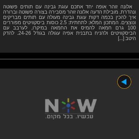
אלונה זוהר אופה יחד אתכם עוגת גבינה עם תותים פשוטה
ונהדרת. מובילת הדעה אלונה זוהר מסבירה בצורה פשוטה וברורה
איך להכין בכמה דקות עוגת גבינה מעולה עם תותים מבריקים
ונוצצים. המתכון המלא: לתחתית: 2.5 כוסות ביסקוויטים מפוררים
100 גרם חמאה להמיס את החמאה במיקרו, לערבב עם
הביסקוויטים ולהניח בתבנית אפיה עגולה בגודל 24-26. להדק
היטב [...]