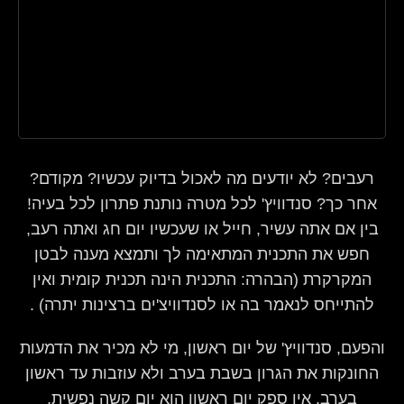
רעבים? לא יודעים מה לאכול בדיוק עכשיו? מקודם?
אחר כך? סנדוויץ' לכל מטרה נותנת פתרון לכל בעיה!
בין אם אתה עשיר, חייל או שעכשיו יום חג ואתה רעב,
חפש את התכנית המתאימה לך ותמצא מענה לבטן
המקרקרת (הבהרה: התכנית הינה תכנית קומית ואין
להתייחס לנאמר בה או לסנדוויצ'ים ברצינות יתרה) .
והפעם, סנדוויץ' של יום ראשון, מי לא מכיר את הדמעות
החונקות את הגרון בשבת בערב ולא עוזבות עד ראשון
בערב, אין ספק יום ראשון הוא יום קשה נפשית,