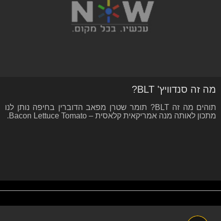
מה זה סנדוויץ' BLT?
תוהים מה זה BLT? תומר שטרן מפאב הדוברין בחיפה נותן לנו
מתכון לאותה מנה אמריקאית קלאסית – Bacon Lettuce Tomato.