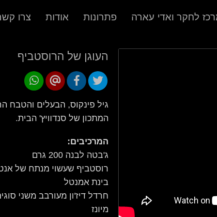
כז לחקר ואדי עארה
פתרונות
אודות
צרו קשר
העוגן של הרוסטביף
גיל פינקוס, הבעלים והטבח הר
המתכון של סנדוויץ' הבית.
המרכיבים:
ג'בטה לבנה 200 גרם
רוסטביף שעשוי מנתח של אנט
בינת אמנטל
חרדל דיז'ון מעורבב משני סוג
מיונז