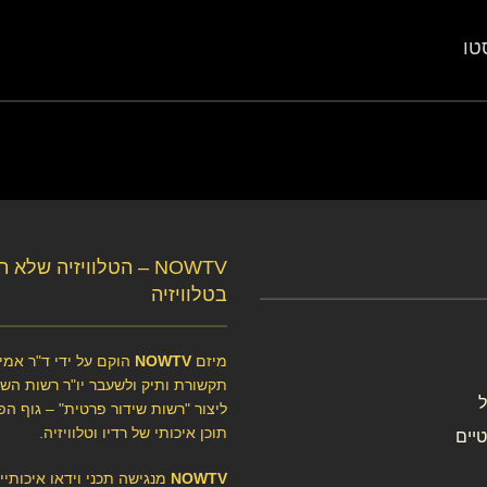
טו
NOWTV – הטלוויזיה שלא 
בטלוויזיה
מיזם
NOWTV
הוקם על ידי ד"ר אמיר
תקשורת ותיק ולשעבר יו"ר רשות השיד
ליצור "רשות שידור פרטית" – גוף הפ
תוכן איכותי של רדיו וטלוויזיה.
יים
NOWTV
מנגישה תכני וידאו איכותיי