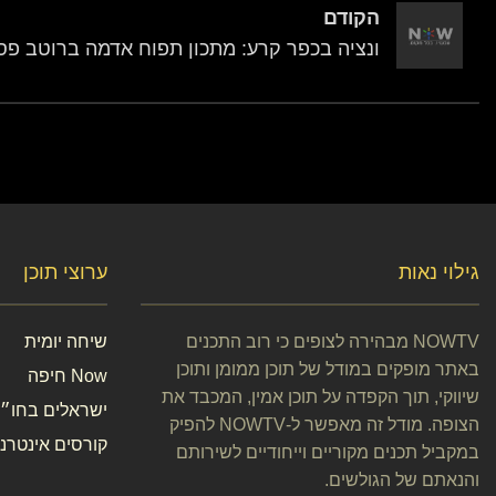
הקודם
ונציה בכפר קרע: מתכון תפוח אדמה ברוטב פס
גילוי נאות
ערוצי תוכן
NOWTV מבהירה לצופים כי רוב התכנים
שיחה יומית
באתר מופקים במודל של תוכן ממומן ותוכן
Now חיפה
שיווקי, תוך הקפדה על תוכן אמין, המכבד את
ישראלים בחו״ל
הצופה. מודל זה מאפשר ל-NOWTV להפיק
קורסים אינטרנט
במקביל תכנים מקוריים וייחודיים לשירותם
והנאתם של הגולשים.