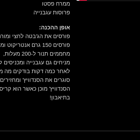
ממרח פסטו
פרוסות עגבנייה
אופן ההכנה:
פורסים את הג'בטה לחצי ומור
פורסים 150 גרם אנטריקוט ומורחים 50 גרם גבינה.
מחממים תנור ל-200 מעלות,
מניחים גם עגבנייה ומכניסים 
לאחר כמה דקות בודקים מה מצב
סוגרים את הסנדוויץ' ומחזירים
הסנדוויץ' מוכן כאשר הוא קריס
בתיאבון!