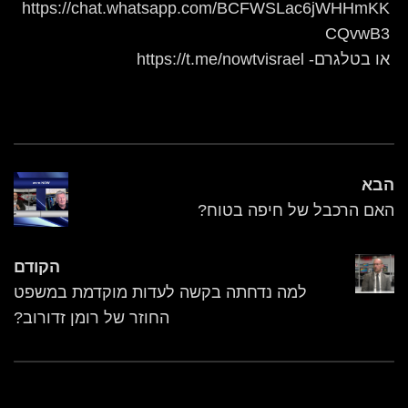
https://chat.whatsapp.com/BCFWSLac6jWHHmKK
CQvwB3
או בטלגרם- https://t.me/nowtvisrael
הבא
האם הרכבל של חיפה בטוח?
הקודם
למה נדחתה בקשה לעדות מוקדמת במשפט
החוזר של רומן זדורוב?