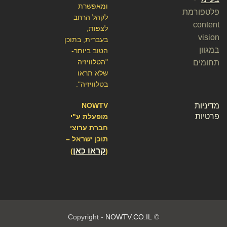
ומאפשרת
פלטפורמת
לקהל הרחב
content
לצפות,
vision
בעברית, בתוכן
במגוון
הטוב ביותר-
"הטלוויזיה
תחומים
שלא תראו
בטלוויזיה".
מדיניות
NOWTV
פרטיות
מופעלת ע"י
חברת ערוצי
תוכן ישראל –
קראו כאן
)
(
NOWTV.CO.IL
© Copyright -