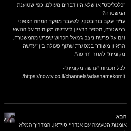
"כלכליסט" או שלא היו דברים מעולם, כפי שטוענת
המשטרה?
עו"ד יעקב בורובסקי, לשעבר מפקד המחוז הצפוני
במשטרה, מספר בראיון ל"עדשה מקומית" על הנושא
וגם על פרשת ניצב ג'מאל חכרוש שפרש מהמשטרה.
הראיון משודר במסגרת שתוף פעולה בין "עדשה
מקומית" לאתר "חי פה".
לכל תכניות "עדשה מקומית"-
https://nowtv.co.il/channels/adashamekomit/
הבא
אומנות הטעימה עם אנדריי סוידאן: המדריך המלא