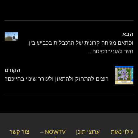
הבא
ופתאם מגיחה קרונית של הרכבלית בכביש בין
נשר לאוניברסיטה…
הקודם
רוצים להתחזק ולהתאזן ולעורר שינוי בחייכם?
גילוי נאות
ערוצי תוכן
NOWTV –
צור קשר