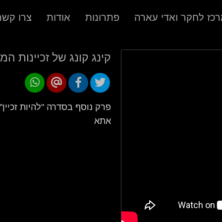
כז לחקר ואדי עארה
פתרונות
אודות
צרו קשר
קינג קונג של זכיינות ה
פרק נוסף בסדרה "להיות זכיין" 
אתא