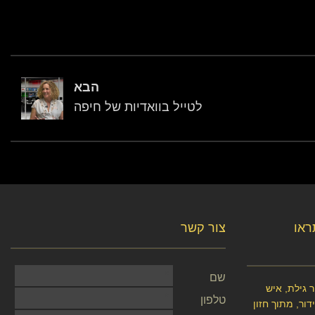
הבא
לטייל בוואדיות של חיפה
תראו
צור קשר
שם
 גילת, איש
טלפון
ור, מתוך חזון