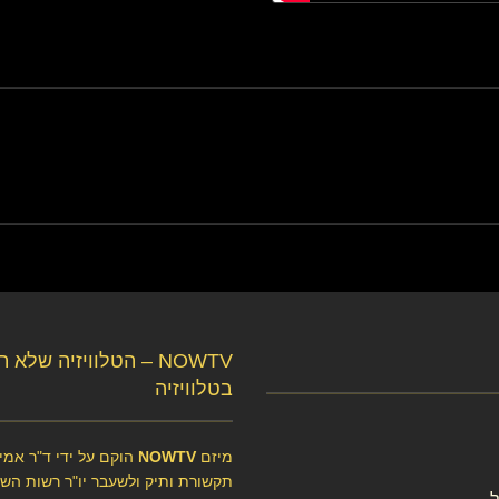
NOWTV – הטלוויזיה שלא 
בטלוויזיה
מיזם
NOWTV
הוקם על ידי ד"ר אמיר
תקשורת ותיק ולשעבר יו"ר רשות השיד