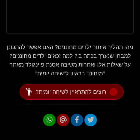
מהו תהליך איתור ילדים מחוננים? האם אפשר להתכונן
למבחן שנערך בכתה ב'? למה זכאים ילדים מחוננים?
על שאלות אלו ואחרות משיבה אסנת פיינגולד מאתר
"מיחונן" בראיון ל"שיחה יומית"
emoji_people
רוצים להתראיין לשיחה יומית?