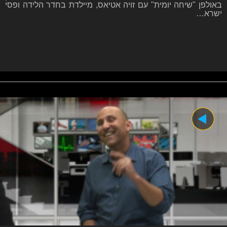
באולפן "שיחה יומית" עם זויה אטיאס, מיילדת בחדר הלידה ופסי
ישרא…