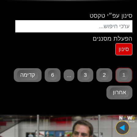
סינון עפ״י טקסט
הפעלת מסננים
1
2
3
6
קדימה
...
אחרון