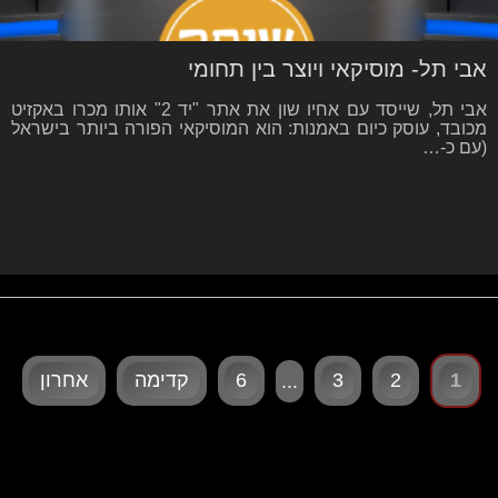
אבי תל- מוסיקאי ויוצר בין תחומי
אבי תל, שייסד עם אחיו שון את אתר "יד 2" אותו מכרו באקזיט
מכובד, עוסק כיום באמנות: הוא המוסיקאי הפורה ביותר בישראל
(עם כ-…
1
2
3
6
קדימה
אחרון
...