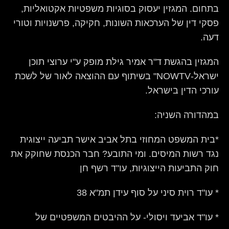
בתחום. המגזין יעסוק בסוגיות משפטיות אקטואליות,
פסקי דין של הערכאות השונות, חקיקה, פרשנויות וטורי
דעה.
המגזין בהגשת ד"ר אמיר גילת מופק ע"י ערוצי תוכן
ישראל-NOWTV" בשיתוף עם ההוצאה לאור של לשכת
עורכי הדין בישראל.
במהדורה השניה:
*בית המשפט המחוזי בתל אביב אישר תביעה ייצוגית
נגד רשות המיסים. ומי התובע? חבר הכנסת שחוקק את
חוק התביעות הייצוגיות, עו"ד רשף חן
* עו"ד רוית סיני על סוף עידן תמ"א 38
* עו"ד אביעד ויסולי- על ההיבטים המשפטיים של