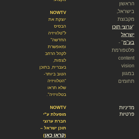
הראשון
בישראל,
NOWTV
מקבוצת
יוצקת את
הבסיס
"
ערוצי תוכן
ל"טלוויזיה
ישראל
החדשה"
בע"מ
" -
ומאפשרת
פלטפורמת
לקהל הרחב
content
לצפות,
vision
בעברית, בתוכן
במגוון
הטוב ביותר-
"הטלוויזיה
תחומים
שלא תראו
בטלוויזיה".
מדיניות
NOWTV
פרטיות
מופעלת ע"י
חברת ערוצי
תוכן ישראל –
קראו כאן
)
(