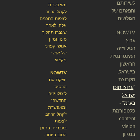
לשירותם
ומאפשרת
והנאתם של
לקהל הרחב
הגולשים.
לצפות בתכנים
אלה, לאחר
שעברו תהליך
NOWTV,
סינון ומיון
ערוץ
אנושי קפדני
הטלוויזיה
של אנשי
האינטרנטית
מקצוע.
הראשון
בישראל,
NOWTV
מקבוצת
יוצקת את
הבסיס
"
ערוצי תוכן
ל"טלוויזיה
ישראל
החדשה"
בע"מ
" -
ומאפשרת
פלטפורמת
לקהל הרחב
content
לצפות,
vision
בעברית, בתוכן
במגוון
הטוב ביותר-