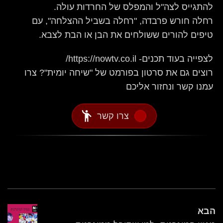
להתגייס לצה"ל והמפלס של החרדות עולה.
רחלה חורש פרבדה, "רחלה בשביל ההצלחה", עם
טיפים להורים ששולחים את הבן או הבת לצבא.
לצפייה בעוד תכנים- https://nowtv.co.il/
רוצים גם את סרטון בפורמט של "שיחה יומית"? צרו
עמנו קשר ונחזור אליכם
emoji_people
צרו קשר
הבא