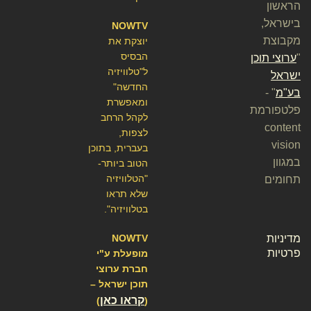
הראשון
בישראל,
NOWTV
מקבוצת
יוצקת את
הבסיס
"
ערוצי תוכן
ל"טלוויזיה
ישראל
החדשה"
בע"מ
" -
ומאפשרת
פלטפורמת
לקהל הרחב
content
לצפות,
vision
בעברית, בתוכן
במגוון
הטוב ביותר-
"הטלוויזיה
תחומים
שלא תראו
בטלוויזיה".
מדיניות
NOWTV
פרטיות
מופעלת ע"י
חברת ערוצי
תוכן ישראל –
קראו כאן
)
(