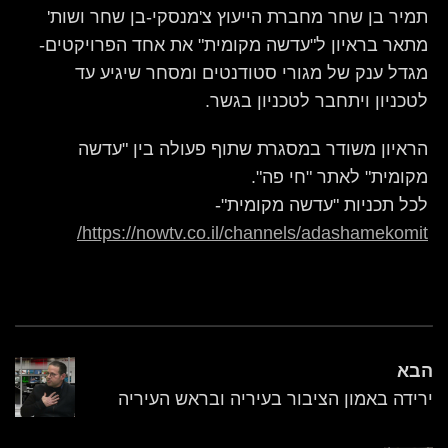
תמיר בן שחר מחברת הייעוץ צ'מנסקי-בן שחר ושות'
מתאר בראיון ל"עדשה מקומית" את אחד הפרויקטים-
מגדל ענק של מגורי סטודנטים ומסחר שיגיע עד
לטכניון ויתחבר לטכניון בגשר.
הראיון משודר במסגרת שתוף פעולה בין "עדשה
מקומית" לאתר "חי פה".
לכל תכניות "עדשה מקומית"-
https://nowtv.co.il/channels/adashamekomit/
הבא
ירידה באמון הציבור בעיריה ובראש העיריה