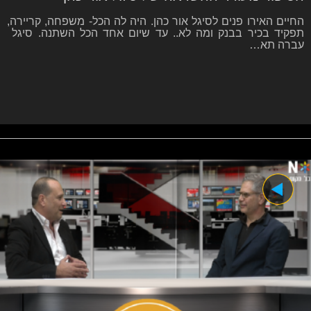
החיים האירו פנים לסיגל אור כהן. היה לה הכל- משפחה, קריירה,
תפקיד בכיר בבנק ומה לא.. עד שיום אחד הכל השתנה. סיגל
עברה תא…