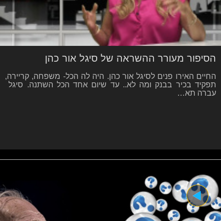
הסיפור מעורר ההשראה של סיגל אור כהן
החיים האירו פנים לסיגל אור כהן. היה לה הכל- משפחה, קריירה,
תפקיד בכיר בבנק ומה לא.. עד שיום אחד הכל השתנה. סיגל
עברה תא…