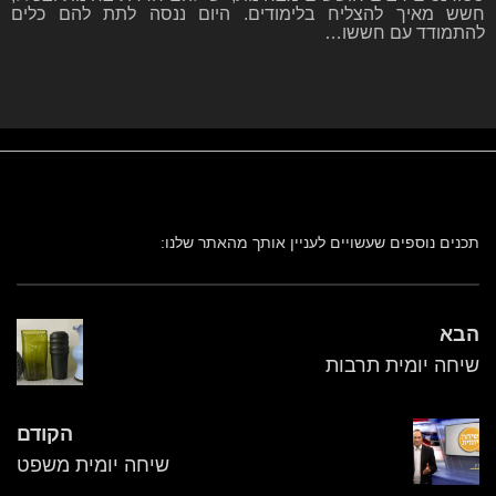
חשש מאיך להצליח בלימודים. היום ננסה לתת להם כלים
להתמודד עם חששו…
תכנים נוספים שעשויים לעניין אותך מהאתר שלנו:
הבא
שיחה יומית תרבות
הקודם
שיחה יומית משפט