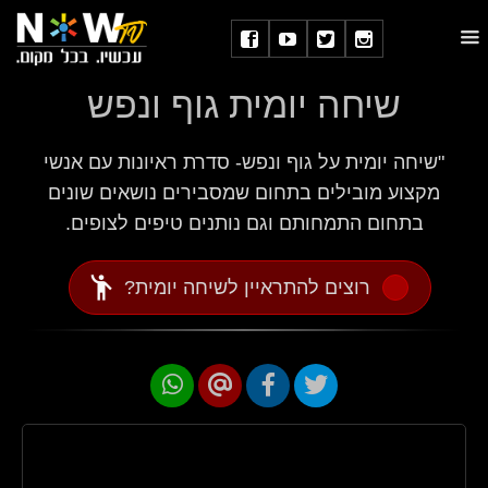
שיחה יומית גוף ונפש
"שיחה יומית על גוף ונפש- סדרת ראיונות עם אנשי
מקצוע מובילים בתחום שמסבירים נושאים שונים
בתחום התמחותם וגם נותנים טיפים לצופים.
emoji_people
רוצים להתראיין לשיחה יומית?