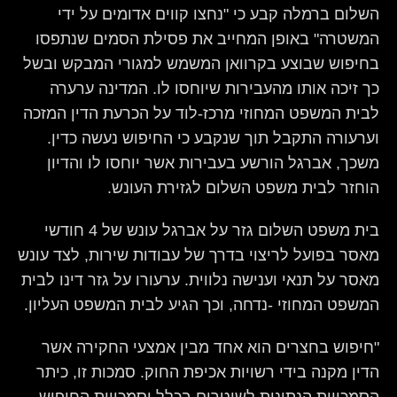
השלום ברמלה קבע כי "נחצו קווים אדומים על ידי
המשטרה" באופן המחייב את פסילת הסמים שנתפסו
בחיפוש שבוצע בקרוואן המשמש למגורי המבקש ובשל
כך זיכה אותו מהעבירות שיוחסו לו. המדינה ערערה
לבית המשפט המחוזי מרכז-לוד על הכרעת הדין המזכה
וערעורה התקבל תוך שנקבע כי החיפוש נעשה כדין.
משכך, אברגל הורשע בעבירות אשר יוחסו לו והדיון
הוחזר לבית משפט השלום לגזירת העונש.
בית משפט השלום גזר על אברגל עונש של 4 חודשי
מאסר בפועל לריצוי בדרך של עבודות שירות, לצד עונש
מאסר על תנאי וענישה נלווית. ערעורו על גזר דינו לבית
המשפט המחוזי -נדחה, וכך הגיע לבית המשפט העליון.
"חיפוש בחצרים הוא אחד מבין אמצעי החקירה אשר
הדין מקנה בידי רשויות אכיפת החוק. סמכות זו, כיתר