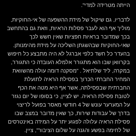
הייתה מטרידה למדי".
לדבריו, גם שיקול של מידת ההשפעה של אי-החוקיות,
מוליך אף הוא לעבר פסלות הראיות, וזאת גם בהתחשב
בכך שמדובר בראיות חפציות שאין חשש לכך
שאי-החוקיות שבהשגתן השליכה על מידת מהימנותן.
בהעדר כל חשד כלפי אברגל לא היה מתבצע כל חיפוש
בקרוואן שבו הוא מתגורר אלמלא העובדה כי התגורר,
במקרה, ליד שלתיאל . "מסקנה דומה עולה מהשוואת
המחיר החברתי הכרוך בפסילת הראיה לתועלת
החברתית שבפסילתה, אשר אף היא מטה את הכף
לטובת פסילת הראיה. יש לציין, כי בסופו של יום נגזר
על המערער עונש של 4 חודשי מאסר בפועל לריצוי
בדרך של עבודות שירות, כך שאין מדובר במצב שבו
פסילת הראיה עלולה לפגוע יתר על המידה באינטרסים
של לחימה בפשע והגנה על שלום הציבור", ציין.