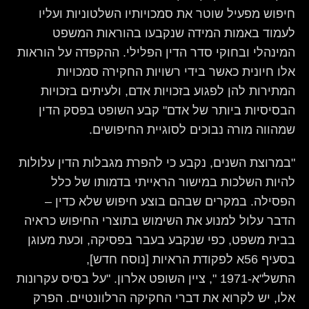
חיפוש מפעיל שוטר את סמכויותיו השלטוניות ועליו
לעמוד באמות המידה שנקבעו בהוראות המשפט
המינהלי ובחוקי סדר הדין הפלילי. ההקפדה על הוראות
אלו חיונית כאשר בידי רשויות החקירה סמכויות
המתירות להן לפגוע בזכויות אדם, ולעיתים בזכויות
הבסיסיות ביותר של אדם" קבע השופט בפסק הדין
שמהווה מורה נבוכים לסוגיית החיפושים.
"במרוצת השנים, נקבע כי להפרת מגבלות הדין עלולות
להיות השלכות במישור הראייתי בדמותו של כלל
הפסילה. במקרים שבהם בוצע חיפוש שלא כדין –
הדבר עלול למנוע את השימוש בתוצרי החיפוש כראיה
בבית משפט, כפי שנקבע בעבר בפסיקה, וכעת מעוגן
בסעיף 56א לפקודת הראיות [נוסח חדש],
התשל"א-1971 ", ציין השופט אלרון. "על בסיס עקרונות
אלו, יש לקרוא את דברי החקיקה הרלוונטיים. הפרק