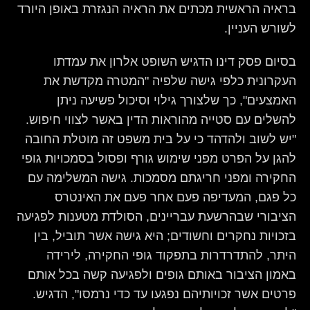
בראיה הראשית מכתים את הראיה הנגזרת באופן היורד
לשורש העניין.
בסיום פסק דינו הדגיש השופט אלרון את עמדתו
העקרונית כלפי גישה שלפיה "המטרה מקדשת את
האמצעים", כך שלצורך גילוי וסיכול פשיעה ניתן
להשלים עם סטייה מהוראות הדין באשר לצווי חיפוש.
"יש לשוב ולהדהד כי על בית משפט זה מוטלת החובה
להגן על הפרט מפני שימוש גורף ופסול בסמכויות גופי
החקירה ומפני חריגתם מסמכות. גישה המשלימה עם
כל פגם, המעדיפה פעם אחר פעם את האינטרס
הציבורי שבהרשעת עבריינים, הסולדת מטענות לפגיעה
בזכויות נחקרים וחשודים; היא גישה אשר תוביל, בין
היתר, להתדרדרות בתפקוד גופי החקירה, לירידה
באמון הציבור באותם גופים ולפגיעה קשה בכל אותם
פרטים אשר זכויותיהם נפגעו עד כדי נרמסו", הדגיש.