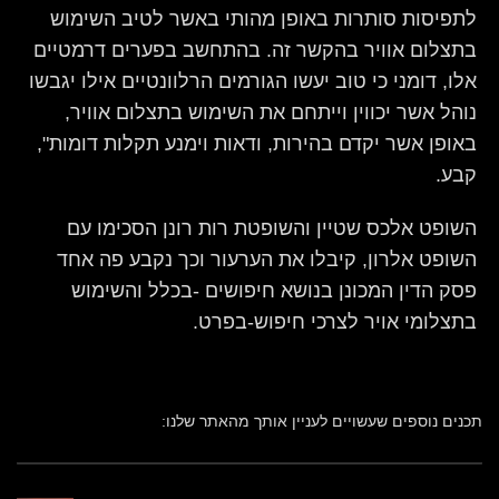
לתפיסות סותרות באופן מהותי באשר לטיב השימוש
בתצלום אוויר בהקשר זה. בהתחשב בפערים דרמטיים
אלו, דומני כי טוב יעשו הגורמים הרלוונטיים אילו יגבשו
נוהל אשר יכווין וייתחם את השימוש בתצלום אוויר,
באופן אשר יקדם בהירות, ודאות וימנע תקלות דומות",
קבע.
השופט אלכס שטיין והשופטת רות רונן הסכימו עם
השופט אלרון, קיבלו את הערעור וכך נקבע פה אחד
פסק הדין המכונן בנושא חיפושים -בכלל והשימוש
בתצלומי אויר לצרכי חיפוש-בפרט.
תכנים נוספים שעשויים לעניין אותך מהאתר שלנו: