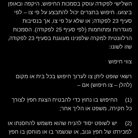
השלישי לפקודה עוסק בסמכות החיפוש, היקפה ובאופן
ביצועו. חיפוש בחצרים יכול להתבצע על פי צו – לפי
סעיף 23 לפקודה; או שלא על פי צו, אך בנסיבות
מוגדרות ומתוחמות (לפי סעיף 25 לפקודה). הסמכות
הרלוונטית למקרה שלפנינו מעוגנת בסעיף 23 לפקודה,
שזו לשונו:
צווי חיפוש
רשאי שופט ליתן צו לערוך חיפוש בכל בית או מקום
(להלן – צו חיפוש) אם –
(1) החיפוש בו נחוץ כדי להבטיח הצגת חפץ לצורך
כל חקירה, משפט או הליך אחר;
(2) יש לשופט יסוד להניח שהוא משמש להחסנתו או
למכירתו של חפץ גנוב, או שנשמר בו או מוחסן בו חפץ