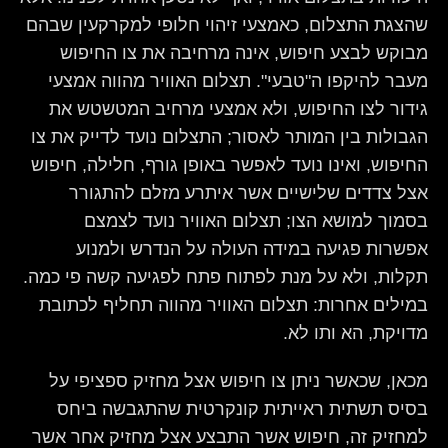
שהצגת התצלום, כאמצעי זיהוי חלופי למקרקעין שבהם
מבוקש לבצע חיפוש, אינה מרחיבה את צו החיפוש
מעבר להיקפו ה"טבעי". תצלום האוויר מהווה אמצעי
גידור לצו החיפוש, ולא אמצעי מרחיב המטשטש את
הגבולות בין המותר לאסור; התצלום נועד לדייק את צו
החיפוש, ואינו נועד לאפשר באופן גורף, חלילה, חיפוש
אצל צדדים שלישיים אשר איתרע מזלם להתגורר
בסמוך למושא הצו; תצלום האוויר נועד לצמצם
אפשרות פגיעה במידה העולה על הנדרש ולמנוע
תקלות, ולא על מנת לפתוח פתח לפגיעה קשה פי כמה.
במילים אחרות: תצלום האוויר מהווה תחליף לכתובת
מדויקת, הא ותו לא.
מכאן, שכאשר ניתן צו חיפוש אצל מחזיק ספציפי על
בסיס תשתית ראייתית קונקרטית שהתגבשה ביחס
למחזיק זה, חיפוש אשר התבצע אצל מחזיק אחר אשר