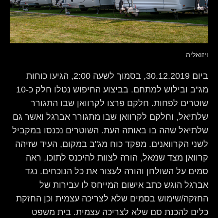
ויזואליה
ביום 30.12.2019, בסמוך לשעה 2:00, הגיעו כוחות
מג"ב ובילוש למתחם. בביצוע החיפוש נטלו חלק כ-10
שוטרים לפחות. חלקם פרצו לקרוואן שבו התגורר
שלתיאל, וחלקם לקרוואן שבו מתגורר אברגל ואשר גם
שלתיאל שהה בו באותה העת. השוטרים נכנסו במקביל
לשני הקרוואנים. מפקד כוח מג"ב במקום, העיד שזיהה
קרוואן מצד שמאל, הורה לצוות להיכנס לתוכו, ראה
סמים על השולחן והורה לעצור את כל הנוכחים. נגד
אברגל הוגש כתב אישום המייחס לו עבירות של
החזקה/שימוש בסמים שלא לצריכה עצמית וכן החזקת
כלים להכנת סם שלא לצריכה עצמית. בית משפט