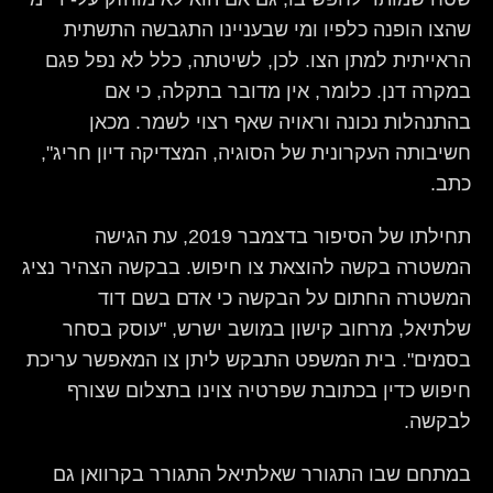
שהצו הופנה כלפיו ומי שבעניינו התגבשה התשתית
הראייתית למתן הצו. לכן, לשיטתה, כלל לא נפל פגם
במקרה דנן. כלומר, אין מדובר בתקלה, כי אם
בהתנהלות נכונה וראויה שאף רצוי לשמר. מכאן
חשיבותה העקרונית של הסוגיה, המצדיקה דיון חריג",
כתב.
תחילתו של הסיפור בדצמבר 2019, עת הגישה
המשטרה בקשה להוצאת צו חיפוש. בבקשה הצהיר נציג
המשטרה החתום על הבקשה כי אדם בשם דוד
שלתיאל, מרחוב קישון במושב ישרש, "עוסק בסחר
בסמים". בית המשפט התבקש ליתן צו המאפשר עריכת
חיפוש כדין בכתובת שפרטיה צוינו בתצלום שצורף
לבקשה.
במתחם שבו התגורר שאלתיאל התגורר בקרוואן גם