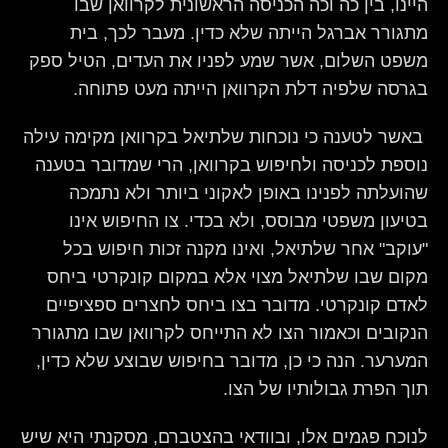
היינו, בין כה וכה הכניסה הראשונית לקרוואן שבו
מתגורר אברגל הייתה שלא כדין. מעבר לכך, בית
משפט השלום, אשר שמע לפניו את העדים, הטיל ספק
בגרסה שלפיה דלת הקרוואן הייתה מעט פתוחה.
באשר לטענה כי נוכחות שלתיאל בקרוואן מקימה עילה
נוספת לכניסה ולחיפוש בקרוואן, הרי שמדובר בטענה
שהועלתה לפנינו באופן לאקוני ביותר ולא נתמכה
בטיעון משפטי מבוסס, ולא בכדי. צו החיפוש אינו
"עוקב" אחר שלתיאל, ואינו מקנה זכות חיפוש בכל
מקום שבו שלתיאל מצוי אלא במקום קונקרטי ביחס
לאדם קונקרטי. מדובר בצו ביחס לחצרים ספציפיים
הנקובים וכאמור הצו לא התייחס לקרוואן שבו מתגורר
המערער. הנה כי כן, מדובר בחיפוש שבוצע שלא כדין,
תוך הפרת גבולותיו של הצו.
לנוכח פגמים אלו, ובוודאי בהצטברם, מסקנתי היא שיש