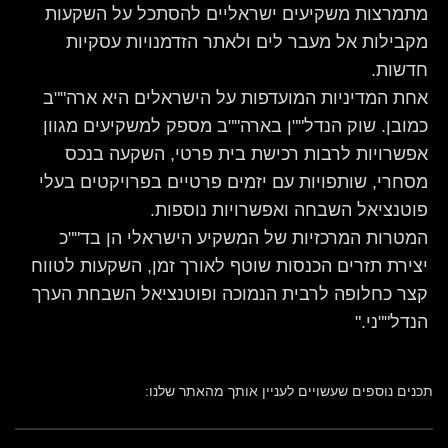
מתמרצות משקיעים ישראליים להסתכל על השקעות
מקבילות אל מעבר לים ולאתר הזדמנויות עסקיות
חדשות.
אחת המדיניות המועדפות על הישראלים היא ארה""ב
כמובן. שוק הנדל""ן בארה""ב מספק למשקיעים מגוון
אפשרויות לרבות רכישת בית פרטי, השקעה בנכס
מסחרי, שותפויות עם יזמים פרטיים בפרויקטים בעלי
פוטנציאל השבחה ואפשרויות נוספות.
המטרות המרכזיות של המשקיע הישראלי הן בד""כ
יצירת תזרים הכנסות שוטף לאורך זמן, השקעות לטווח
קצר כחלופה לרבית הנמוכה ופוטנציאל השבחת הערך
הנדל""ני."
תכנים נוספים שעשויים לעניין אותך מהאתר שלנו: