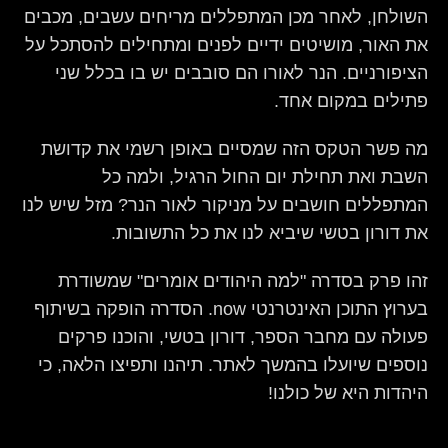
השולחן, לאחר מכן המתפללים מריחים עשבים, מכבים
את האור, מושיטים ידיים לפנים ומתחילים להסתכל על
הציפורניים. הנר לאורו הם סובבים יש בו בכלל שני
פתילים במקום אחד.
מה פשר הטקס הזה שמסיים באופן רשמי את קדושת
השבת ואת תחילת יום החול הרגיל, ולמה כל
המתפללים חושבים על מניקור לאור הנר? מזל שיש לנו
את דורון בטשי שיביא לנו את כל התשובות.
זהו פרק בסדרה "למה היהודים אומרים" שמשודרת
בערוץ התוכן האינטרנטי now. הסדרה הופקה בשיתוף
פעולה עם מחבר הספר, דורון בטשי, והוכנו פרקים
נוספים שיועלו בהמשך לאתר. תיהנו ותפיצו הלאה, כי
היהדות היא של כולנו!