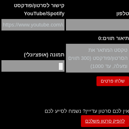
קישור לסרטון/פודקסט
פון
YouTube/Spotify
אור תווים:
0
תמונה (אופציונלי)
ן לכם סרטון עדייין? נשמח לסייע לכם
להפיק סרטון משלכם