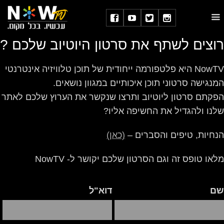
צים לשתף את סרטון היוטיוב שלכם ?
NowTV היא פלטפורמה ייחודית של תוכן טלוויזיה אינטרנטי
נגישה סרטוני תוכן איכותיים במגוון נושאים.
קתם סרטון ליוטיוב ותרצו שנקשר את הערוץ שלכם לאתר
נו ולהגדיל את החשיפה אליו?
חיות, טיפים והסברים –
(כאן)
ו טופס זה וגם הסרטון שלכם יקושר ל- NowTV
דוא"ל